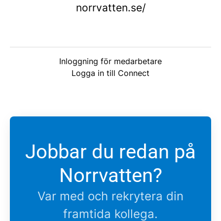
norrvatten.se/
Inloggning för medarbetare
Logga in till Connect
Jobbar du redan på
Norrvatten?
Var med och rekrytera din
framtida kollega.