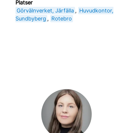
Platser
Görvälnverket, Järfälla
,
Huvudkontor,
Sundbyberg
,
Rotebro