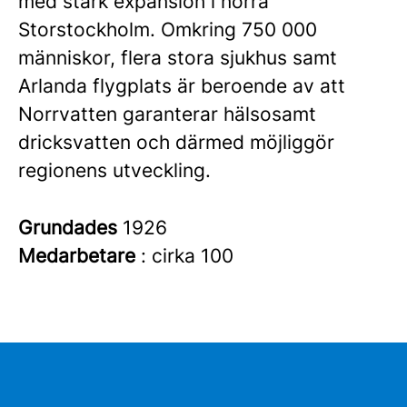
med stark expansion i norra
Storstockholm. Omkring 750 000
människor, flera stora sjukhus samt
Arlanda flygplats är beroende av att
Norrvatten garanterar hälsosamt
dricksvatten och därmed möjliggör
regionens utveckling.
Grundades
1926
Medarbetare
: cirka 100