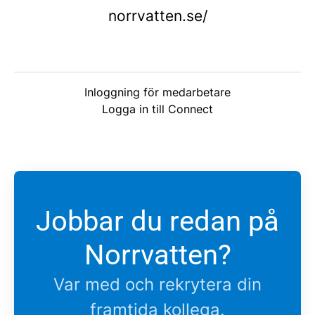
norrvatten.se/
Inloggning för medarbetare
Logga in till Connect
Jobbar du redan på
Norrvatten?
Var med och rekrytera din
framtida kollega.