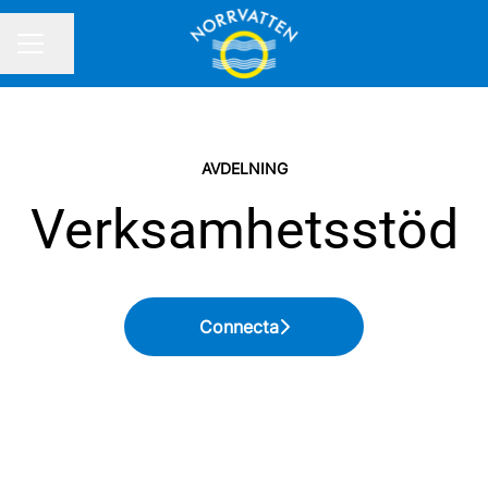
Dela sidan
KARRIÄRMENY
AVDELNING
Verksamhetsstöd
Connecta