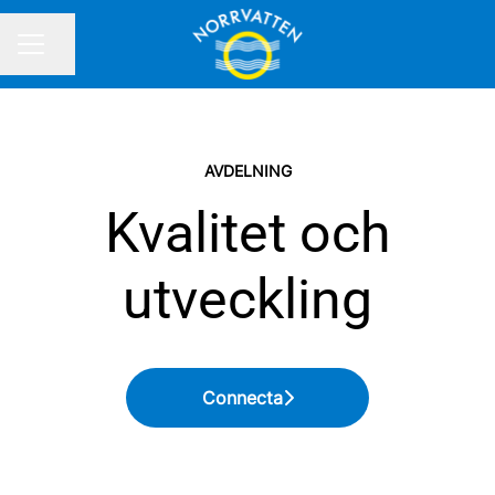
Dela sidan
KARRIÄRMENY
AVDELNING
Kvalitet och
utveckling
Connecta