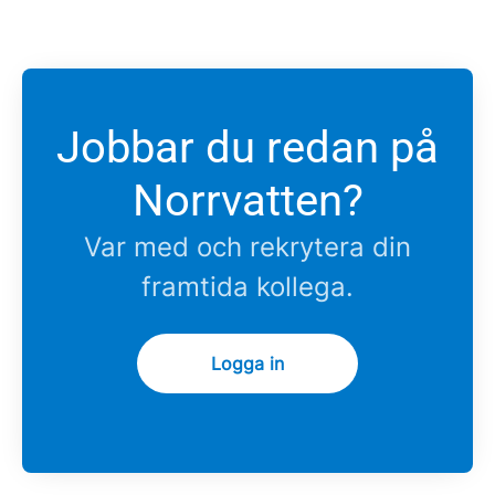
Jobbar du redan på
Norrvatten?
Var med och rekrytera din
framtida kollega.
Logga in