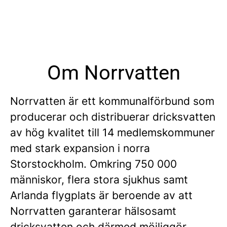
Om Norrvatten
Norrvatten är ett kommunalförbund som
producerar och distribuerar dricksvatten
av hög kvalitet till 14 medlemskommuner
med stark expansion i norra
Storstockholm. Omkring 750 000
människor, flera stora sjukhus samt
Arlanda flygplats är beroende av att
Norrvatten garanterar hälsosamt
dricksvatten och därmed möjliggör